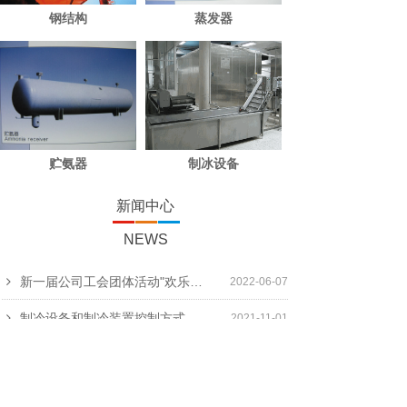
钢结构
蒸发器
贮氨器
制冰设备
新闻中心
NEWS
新一届公司工会团体活动"欢乐滚滚来"打滚子大赛圆满结束！
2022-06-07
制冷设备和制冷装置控制方式的设计
2021-11-01
第七届打滚子比赛圆满结束
2021-11-01
庆祝2020年冰山冷冻三八妇女节报道
2021-11-01