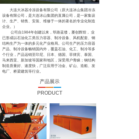
大连大冰器冷冻设备有限公司（原大连冰山集团冷冻
设备有限公司，是大连冰山集团的直属公司，是一家集设
计、生产、销售、安装、维修于一体的著名的专业化制造
企业。）
公司自1984年创建以来，筚路蓝缕，屡创辉煌， 业
已形成以石油化工类压力容器、制冷设备、风机配套、钢
结构生产为一体的多元化产业格局。公司生产的压力容器
产品、制冷设备畅销国内外，覆盖石油、化工、制冷等多
个行业，产品远销至印尼、日本、德国、菲律宾、泰国、
马来西亚、新加坡等国家和地区，深受用户青睐；钢结构
制造质量好、速度快，广泛应用于冶金、矿山、造船、发
电厂、桥梁建筑等行业。
产品展示
PRODUCT